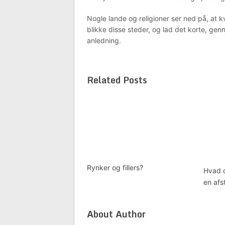
Nogle lande og religioner ser ned på, at kv
blikke disse steder, og lad det korte, gen
anledning.
Related Posts
Rynker og fillers?
Hvad d
en afs
About Author