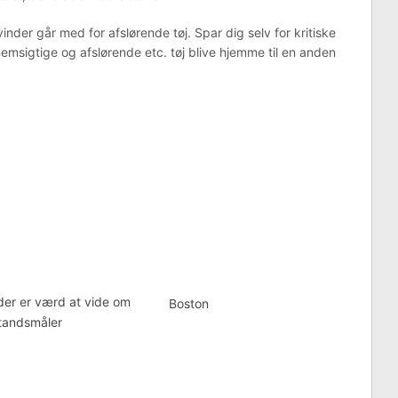
inder går med for afslørende tøj. Spar dig selv for kritiske
nemsigtige og afslørende etc. tøj blive hjemme til en anden
er er værd at vide om
Boston
tandsmåler