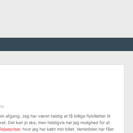
ts
 afgang. Jeg har været heldig at få billige flybilletter til
ket. Det kan jo ske, men heldigvis har jeg mulighed for at
Rejsepriser
, hvor jeg har købt min billet. Ventetiden har fået