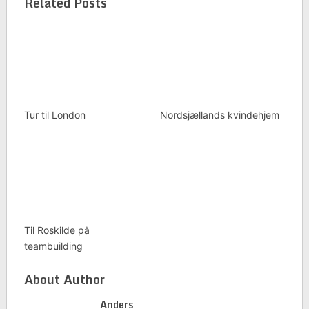
Related Posts
Tur til London
Nordsjællands kvindehjem
Til Roskilde på
teambuilding
About Author
Anders