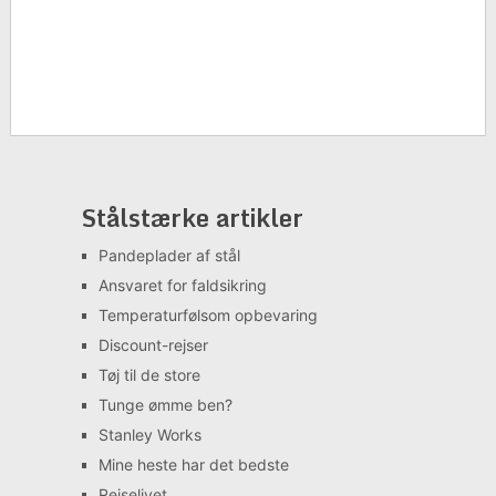
Stålstærke artikler
Pandeplader af stål
Ansvaret for faldsikring
Temperaturfølsom opbevaring
Discount-rejser
Tøj til de store
Tunge ømme ben?
Stanley Works
Mine heste har det bedste
Rejselivet