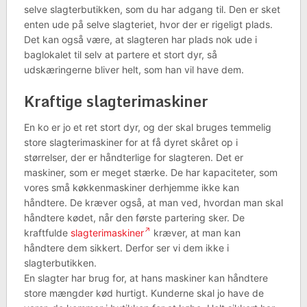
selve slagterbutikken, som du har adgang til. Den er sket
enten ude på selve slagteriet, hvor der er rigeligt plads.
Det kan også være, at slagteren har plads nok ude i
baglokalet til selv at partere et stort dyr, så
udskæringerne bliver helt, som han vil have dem.
Kraftige slagterimaskiner
En ko er jo et ret stort dyr, og der skal bruges temmelig
store slagterimaskiner for at få dyret skåret op i
størrelser, der er håndterlige for slagteren. Det er
maskiner, som er meget stærke. De har kapaciteter, som
vores små køkkenmaskiner derhjemme ikke kan
håndtere. De kræver også, at man ved, hvordan man skal
håndtere kødet, når den første partering sker. De
kraftfulde
slagterimaskiner
kræver, at man kan
håndtere dem sikkert. Derfor ser vi dem ikke i
slagterbutikken.
En slagter har brug for, at hans maskiner kan håndtere
store mængder kød hurtigt. Kunderne skal jo have de