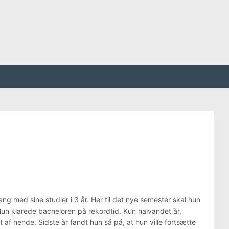
ng med sine studier i 3 år. Her til det nye semester skal hun
Hun klarede bacheloren på rekordtid. Kun halvandet år,
lt af hende. Sidste år fandt hun så på, at hun ville fortsætte