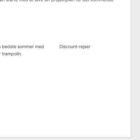
n bedste sommer med
Discount-rejser
 trampolin