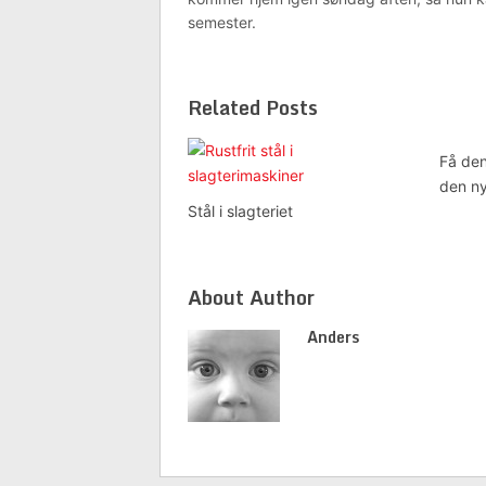
semester.
Related Posts
Få de
den ny
Stål i slagteriet
About Author
Anders