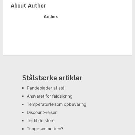
About Author
Anders
Stålstærke artikler
Pandeplader af stål
Ansvaret for faldsikring
Temperaturfølsom opbevaring
Discount-rejser
Tøj til de store
Tunge ømme ben?