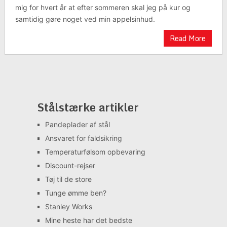
mig for hvert år at efter sommeren skal jeg på kur og
samtidig gøre noget ved min appelsinhud.
Read More
Stålstærke artikler
Pandeplader af stål
Ansvaret for faldsikring
Temperaturfølsom opbevaring
Discount-rejser
Tøj til de store
Tunge ømme ben?
Stanley Works
Mine heste har det bedste